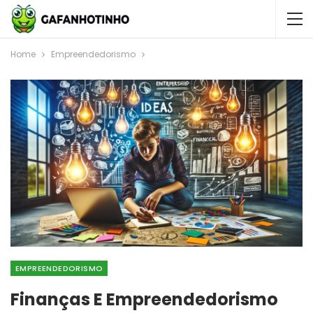
Home
Empreendedorismo
EMPREENDEDORISMO
Finanças E Empreendedorismo