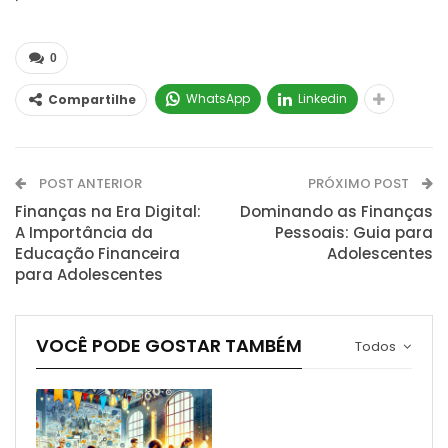
0
WhatsApp
Linkedin
Compartilhe
POST ANTERIOR
PRÓXIMO POST
Finanças na Era Digital:
Dominando as Finanças
A Importância da
Pessoais: Guia para
Educação Financeira
Adolescentes
para Adolescentes
VOCÊ PODE GOSTAR TAMBÉM
Todos