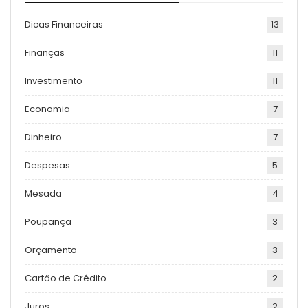
Dicas Financeiras
13
Finanças
11
Investimento
11
Economia
7
Dinheiro
7
Despesas
5
Mesada
4
Poupança
3
Orçamento
3
Cartão de Crédito
2
Juros
2