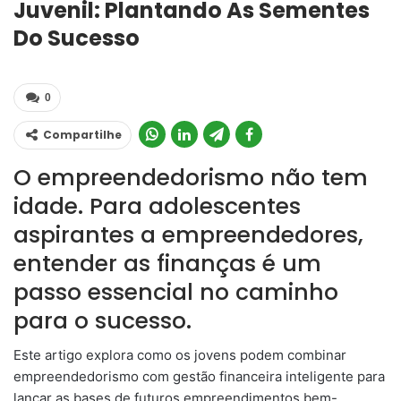
Juvenil: Plantando As Sementes
Do Sucesso
0
Compartilhe
O empreendedorismo não tem
idade. Para adolescentes
aspirantes a empreendedores,
entender as finanças é um
passo essencial no caminho
para o sucesso.
Este artigo explora como os jovens podem combinar
empreendedorismo com gestão financeira inteligente para
lançar as bases de futuros empreendimentos bem-