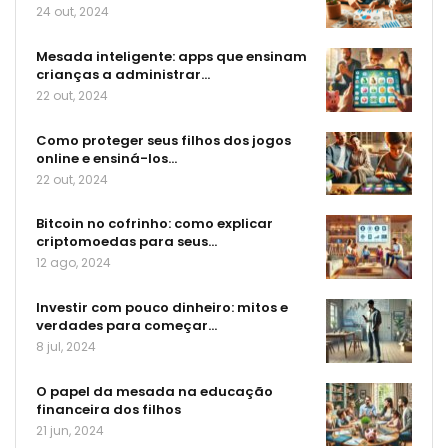
24 out, 2024
Mesada inteligente: apps que ensinam
crianças a administrar…
22 out, 2024
Como proteger seus filhos dos jogos
online e ensiná-los…
22 out, 2024
Bitcoin no cofrinho: como explicar
criptomoedas para seus…
12 ago, 2024
Investir com pouco dinheiro: mitos e
verdades para começar…
8 jul, 2024
O papel da mesada na educação
financeira dos filhos
21 jun, 2024