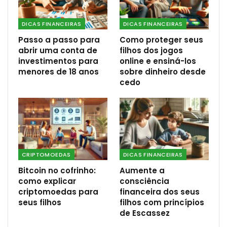
DICAS FINANCEIRAS
DICAS FINANCEIRAS
Passo a passo para
Como proteger seus
abrir uma conta de
filhos dos jogos
investimentos para
online e ensiná-los
menores de 18 anos
sobre dinheiro desde
cedo
CRIPTOMOEDAS
DICAS FINANCEIRAS
Bitcoin no cofrinho:
Aumente a
como explicar
consciência
criptomoedas para
financeira dos seus
seus filhos
filhos com princípios
de Escassez