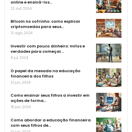
online e ensiná-los…
22 out, 2024
Bitcoin no cofrinho: como explicar
criptomoedas para seus…
12 ago, 2024
Investir com pouco dinheiro: mitos e
verdades para começar…
8 jul, 2024
O papel da mesada na educação
financeira dos filhos
21 jun, 2024
Como ensinar seus filhos a investir em
ações de forma…
18 jun, 2024
Como abordar a educação financeira
com seus filhos de…
12 jun, 2024