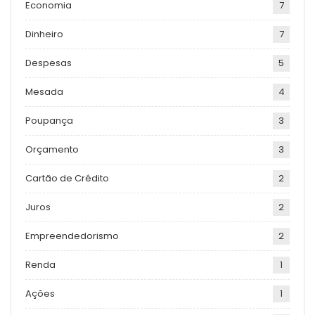
Economia
7
Dinheiro
7
Despesas
5
Mesada
4
Poupança
3
Orçamento
3
Cartão de Crédito
2
Juros
2
Empreendedorismo
2
Renda
1
Ações
1