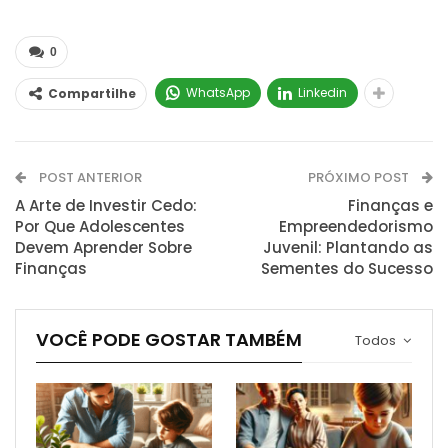
0
WhatsApp
Linkedin
Compartilhe
POST ANTERIOR
PRÓXIMO POST
A Arte de Investir Cedo:
Finanças e
Por Que Adolescentes
Empreendedorismo
Devem Aprender Sobre
Juvenil: Plantando as
Finanças
Sementes do Sucesso
VOCÊ PODE GOSTAR TAMBÉM
Todos