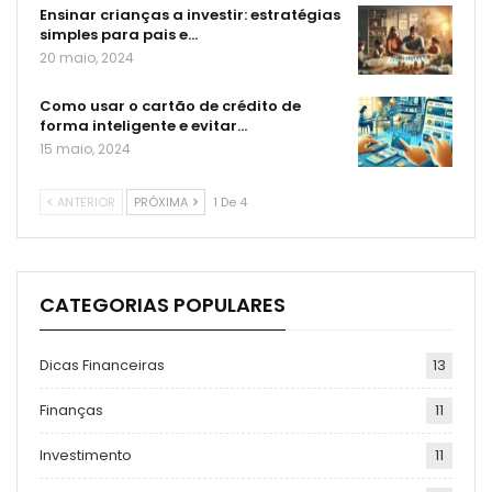
Ensinar crianças a investir: estratégias
simples para pais e…
20 maio, 2024
Como usar o cartão de crédito de
forma inteligente e evitar…
15 maio, 2024
ANTERIOR
PRÓXIMA
1 De 4
CATEGORIAS POPULARES
Dicas Financeiras
13
Finanças
11
Investimento
11