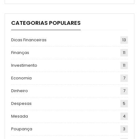
CATEGORIAS POPULARES
Dicas Financeiras
13
Finanças
11
Investimento
11
Economia
7
Dinheiro
7
Despesas
5
Mesada
4
Poupança
3