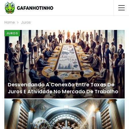
Home
Juros
JUROS
Desvendando A Conexão Entre Taxas De
Juros E Atividade No Mercado De Trabalho