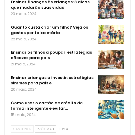
Ensinar finanças às crianças: 3 dicas
que mudarão suas vidas
23 maio, 2024
Quanto custa criar um filho? Veja os
gastos por faixa etária
22 maio, 2024
Ensinar os filhos a poupar: estratégias
eficazes para pais
21 maio, 2024
Ensinar crianças a investir: estratégias
simples para pais e…
20 maio, 2024
Como usar o cartão de crédito de
forma inteligente e evitar…
15 maio, 2024
ANTERIOR
PRÓXIMA
1 De 4