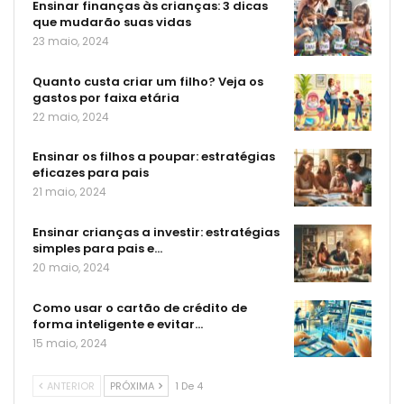
Ensinar finanças às crianças: 3 dicas
que mudarão suas vidas
23 maio, 2024
Quanto custa criar um filho? Veja os
gastos por faixa etária
22 maio, 2024
Ensinar os filhos a poupar: estratégias
eficazes para pais
21 maio, 2024
Ensinar crianças a investir: estratégias
simples para pais e…
20 maio, 2024
Como usar o cartão de crédito de
forma inteligente e evitar…
15 maio, 2024
ANTERIOR
PRÓXIMA
1 De 4