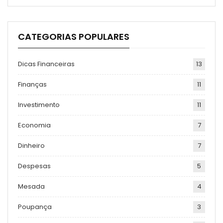
CATEGORIAS POPULARES
Dicas Financeiras
13
Finanças
11
Investimento
11
Economia
7
Dinheiro
7
Despesas
5
Mesada
4
Poupança
3