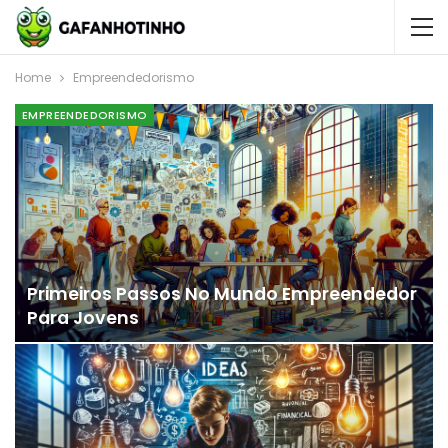
Home
Empreendedorismo
EMPREENDEDORISMO
Primeiros Passos No Mundo Empreendedor
Para Jovens