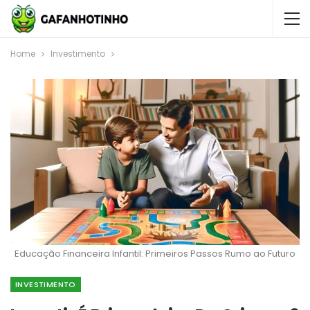
Home
Investimento
Educação Financeira Infantil: Primeiros Passos Rumo ao Futuro
INVESTIMENTO