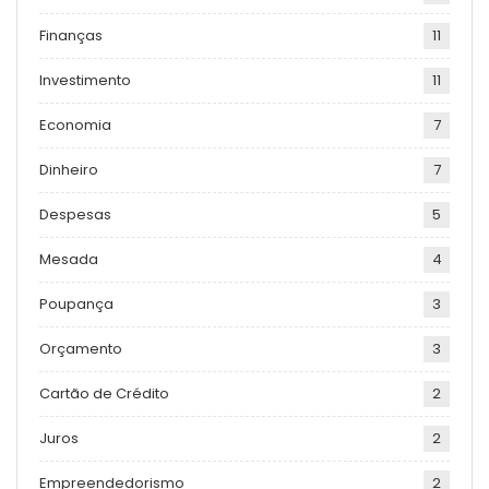
Finanças
11
Investimento
11
Economia
7
Dinheiro
7
Despesas
5
Mesada
4
Poupança
3
Orçamento
3
Cartão de Crédito
2
Juros
2
Empreendedorismo
2