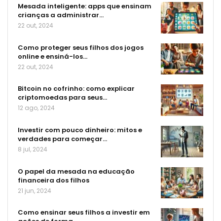
Mesada inteligente: apps que ensinam
crianças a administrar…
22 out, 2024
Como proteger seus filhos dos jogos
online e ensiná-los…
22 out, 2024
Bitcoin no cofrinho: como explicar
criptomoedas para seus…
12 ago, 2024
Investir com pouco dinheiro: mitos e
verdades para começar…
8 jul, 2024
O papel da mesada na educação
financeira dos filhos
21 jun, 2024
Como ensinar seus filhos a investir em