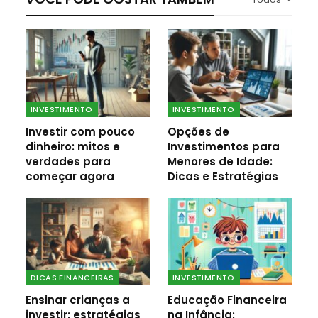
INVESTIMENTO
INVESTIMENTO
Investir com pouco
Opções de
dinheiro: mitos e
Investimentos para
verdades para
Menores de Idade:
começar agora
Dicas e Estratégias
DICAS FINANCEIRAS
INVESTIMENTO
Ensinar crianças a
Educação Financeira
investir: estratégias
na Infância: