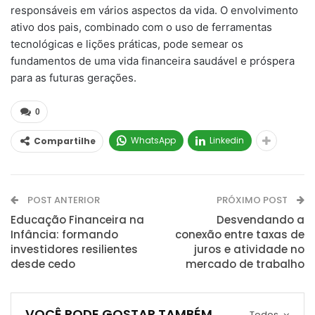
responsáveis em vários aspectos da vida. O envolvimento
ativo dos pais, combinado com o uso de ferramentas
tecnológicas e lições práticas, pode semear os
fundamentos de uma vida financeira saudável e próspera
para as futuras gerações.
0
WhatsApp
Linkedin
Compartilhe
POST ANTERIOR
PRÓXIMO POST
Educação Financeira na
Desvendando a
Infância: formando
conexão entre taxas de
investidores resilientes
juros e atividade no
desde cedo
mercado de trabalho
VOCÊ PODE GOSTAR TAMBÉM
Todos