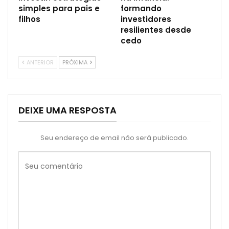
simples para pais e
formando
filhos
investidores
resilientes desde
cedo
ANTERIOR
PRÓXIMA
DEIXE UMA RESPOSTA
Seu endereço de email não será publicado.