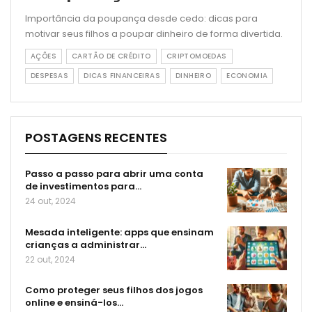
Importância da poupança desde cedo: dicas para
motivar seus filhos a poupar dinheiro de forma divertida.
AÇÕES
CARTÃO DE CRÉDITO
CRIPTOMOEDAS
DESPESAS
DICAS FINANCEIRAS
DINHEIRO
ECONOMIA
POSTAGENS RECENTES
Passo a passo para abrir uma conta
de investimentos para…
24 out, 2024
Mesada inteligente: apps que ensinam
crianças a administrar…
22 out, 2024
Como proteger seus filhos dos jogos
online e ensiná-los…