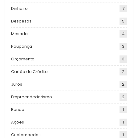
Dinheiro
7
Despesas
5
Mesada
4
Poupança
3
Orçamento
3
Cartão de Crédito
2
Juros
2
Empreendedorismo
2
Renda
1
Ações
1
Criptomoedas
1