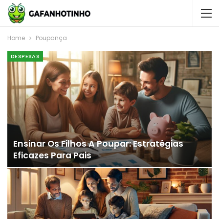
Home
Poupança
DESPESAS
Ensinar Os Filhos A Poupar: Estratégias
Eficazes Para Pais