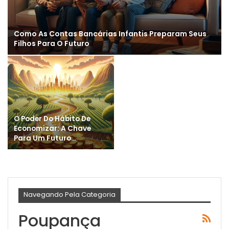
Como As Contas Bancárias Infantis Preparam Seus
Filhos Para O Futuro
O Poder Do Hábito De
Economizar: A Chave
Para Um Futuro…
Navegando Pela Categoria
Poupança