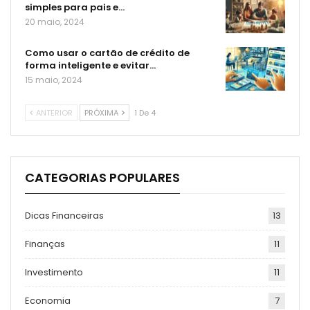
simples para pais e…
20 maio, 2024
Como usar o cartão de crédito de
forma inteligente e evitar…
15 maio, 2024
ANTERIOR
PRÓXIMA
1 De 4
CATEGORIAS POPULARES
Dicas Financeiras
13
Finanças
11
Investimento
11
Economia
7