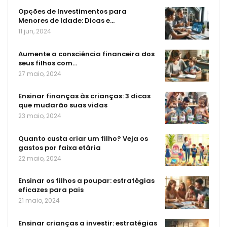
Opções de Investimentos para
Menores de Idade: Dicas e…
11 jun, 2024
Aumente a consciência financeira dos
seus filhos com…
27 maio, 2024
Ensinar finanças às crianças: 3 dicas
que mudarão suas vidas
23 maio, 2024
Quanto custa criar um filho? Veja os
gastos por faixa etária
22 maio, 2024
Ensinar os filhos a poupar: estratégias
eficazes para pais
21 maio, 2024
Ensinar crianças a investir: estratégias