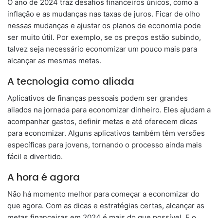
O ano de 2024 traz desafios financeiros únicos, como a
inflação e as mudanças nas taxas de juros. Ficar de olho
nessas mudanças e ajustar os planos de economia pode
ser muito útil. Por exemplo, se os preços estão subindo,
talvez seja necessário economizar um pouco mais para
alcançar as mesmas metas.
A tecnologia como aliada
Aplicativos de finanças pessoais podem ser grandes
aliados na jornada para economizar dinheiro. Eles ajudam a
acompanhar gastos, definir metas e até oferecem dicas
para economizar. Alguns aplicativos também têm versões
específicas para jovens, tornando o processo ainda mais
fácil e divertido.
A hora é agora
Não há momento melhor para começar a economizar do
que agora. Com as dicas e estratégias certas, alcançar as
metas financeiras em 2024 é mais do que possível. E o