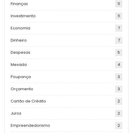
Finanças
11
Investimento
11
Economia
7
Dinheiro
7
Despesas
5
Mesada
4
Poupança
3
Orçamento
3
Cartão de Crédito
2
Juros
2
Empreendedorismo
2